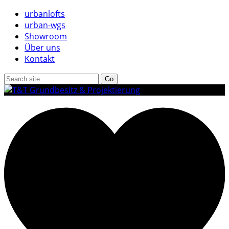
urbanlofts
urban-wgs
Showroom
Über uns
Kontakt