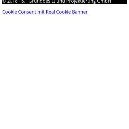
© 2018 T&T Grundbesitz und Projektierung GmbH
Cookie Consent mit Real Cookie Banner