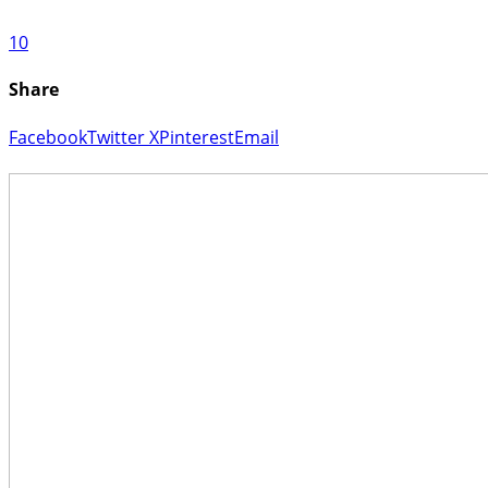
10
Share
Facebook
Twitter X
Pinterest
Email