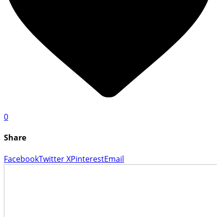
0
Share
Facebook
Twitter X
Pinterest
Email