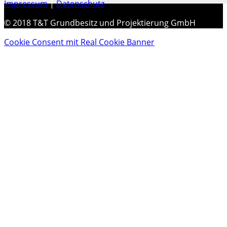
Impressum
|
Datenschutz
© 2018 T&T Grundbesitz und Projektierung GmbH
Cookie Consent mit Real Cookie Banner