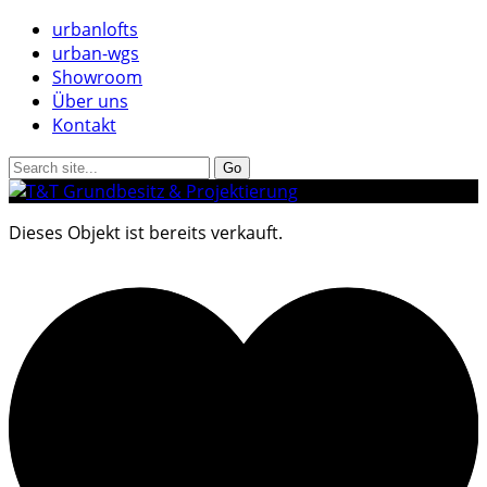
urbanlofts
urban-wgs
Showroom
Über uns
Kontakt
Dieses Objekt ist bereits verkauft.