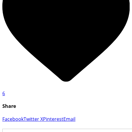
6
Share
Facebook
Twitter X
Pinterest
Email